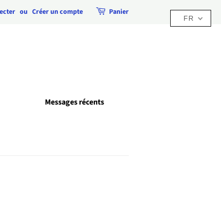
ecter
ou
Créer un compte
Panier
FR
Messages récents